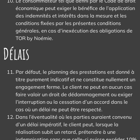
Le consommateur tel que défini par le Code de droit
économique peut exiger le bénéfice de l’application
des indemnités et intérêts dans la mesure et les
conditions fixées par les présentes conditions
générales, en cas d’inexécution des obligations de
TOR by Noémie.
Délais
Par défaut, le planning des prestations est donné à
titre purement indicatif et ne constitue nullement un
engagement ferme. Le client ne peut en aucun cas
faire valoir un droit de dédommagement ou exiger
l’interruption ou la cessation d’un accord dans le
cas où un délai ne peut être respecté.
Dans l’éventualité où les parties auraient convenu
d’un délai impératif, le client peut, lorsque la
réalisation subit un retard, prétendre à une
indemnisation sans que celle-ci puisse excéder 10%