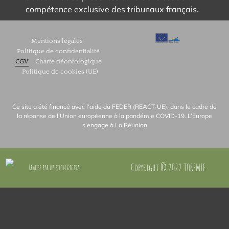
compétence exclusive des tribunaux français.
Mentions légales
Politique de confidentialité
CGV
Charte déontologique
Politique de cookies (UE)
Ce site a été financé avec l’aide du FEDER (REACT-UE), dans le cadre de
la réponse de l’Union européenne à la pandémie COVID-19. L’Europe
s’engage à La Réunion
Copyright © 2022 TOREMIE
Réalisé par Up'silon Digital