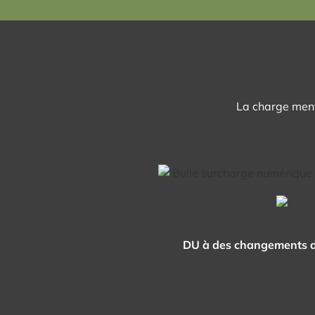
La charge menta
DU à des changements de g