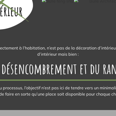
tement à l’habitation, n’est pas de la décoration d’intérieur
d’intérieur mais bien :
u désencombrement et du r
u processus, l’objectif n’est pas ici de tendre vers un minima
de faire en sorte qu’une place soit disponible pour chaque c