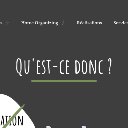
s
Home Organizing
Réalisations
Servic
Qu'est-ce donc ?