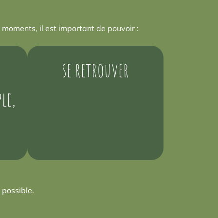
oments, il est important de pouvoir :
se retrouver
le,
 possible.