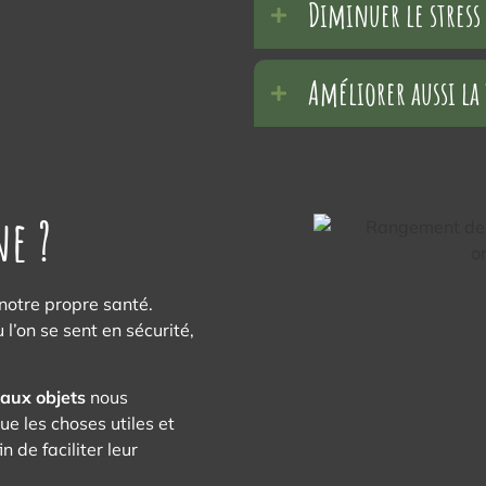
Diminuer le stress
Améliorer aussi la 
e ?
notre propre santé.
 l’on se sent en sécurité,
 aux objets
nous
e les choses utiles et
n de faciliter leur