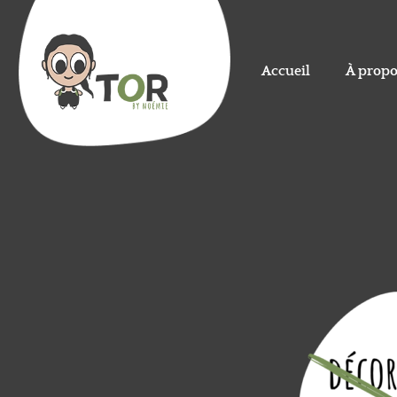
Accueil
À propo