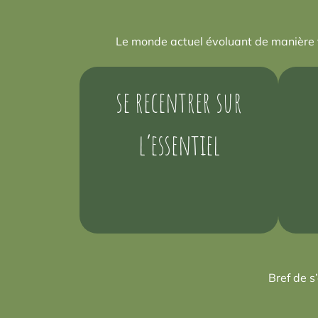
Le monde actuel évoluant de manière 
se recentrer sur
l’essentiel
Bref de s