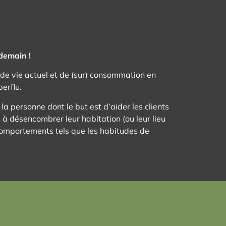
demain !
 de vie actuel et de (sur) consommation en
perflu.
 la personne dont le but est d’aider les clients
) à désencombrer leur habitation (ou leur lieu
 comportements tels que les habitudes de