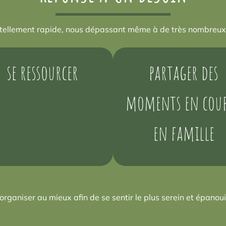
tellement rapide, nous dépassant même à de très nombreux m
se ressourcer
partager des
moments en coup
en famille
’organiser au mieux afin de se sentir le plus serein et épanoui