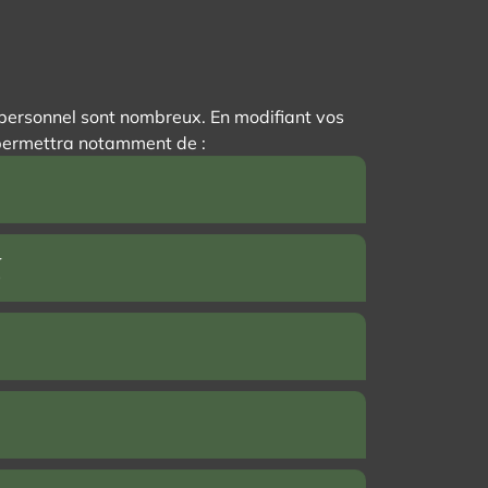
l personnel sont nombreux. En modifiant vos
 permettra notamment de :
t